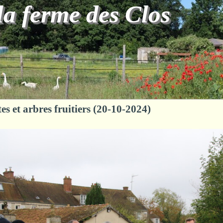
la ferme des Clos
tes et arbres fruitiers (20-10-2024)