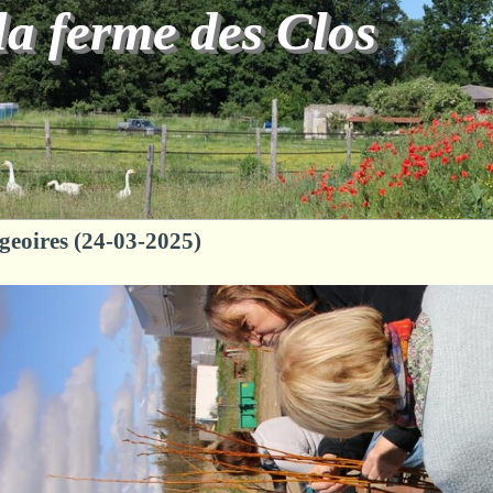
la ferme des Clos
eoires (24-03-2025)