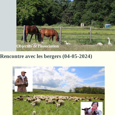
Aller au contenu
Les Amis de la ferme des Clos
Sauter le menu
Objectifs de l'association
Rencontre avec les bergers (04-05-2024)