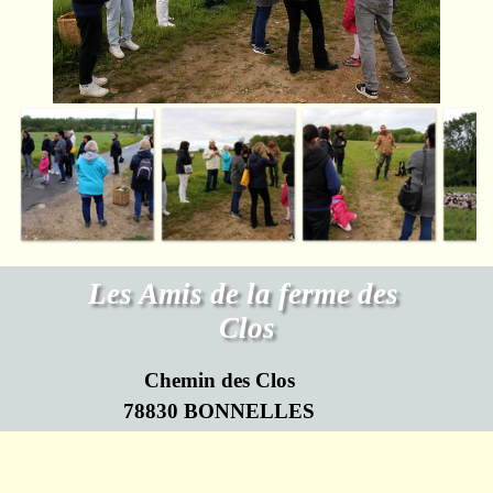
Les Amis de la ferme des 
Clos
Chemin des Clos
78830 BONNELLES
Retourner au contenu
Association Loi de 1901 N°W782009719