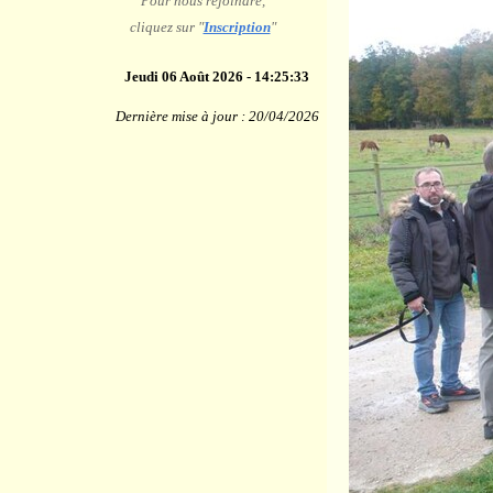
Pour nous rejoindre,
cliquez sur "
Inscription
"
Jeudi 06 Août 2026
-
14:25:34
Dernière mise à jour : 20/04/2026