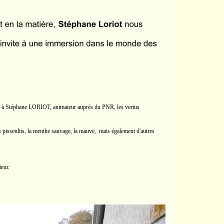
âce à Stéphane LORIOT, animateur auprès du PNR, les vertus
pissenlits, la menthe sauvage, la mauve, mais également d'autres
teur.