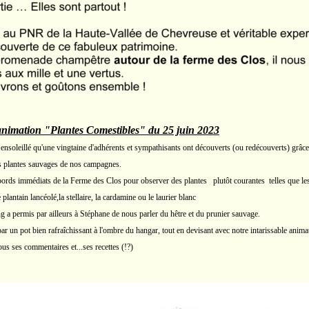
animation "Plantes Comestibles" du 25 juin 2023
ensoleillé qu'une vingtaine d'adhérents et sympathisants ont découverts (ou redécouverts) gr
es plantes sauvages de nos campagnes.
rds immédiats de la Ferme des Clos pour observer des plantes plutôt courantes telles que les 
plantain lancéolé,la stellaire, la cardamine ou le laurier blanc
g a permis par ailleurs à Stéphane de nous parler du hêtre et du prunier sauvage.
par un pot bien rafraîchissant à l'ombre du hangar, tout en devisant avec notre intarissable anima
us ses commentaires et...ses recettes (!?)