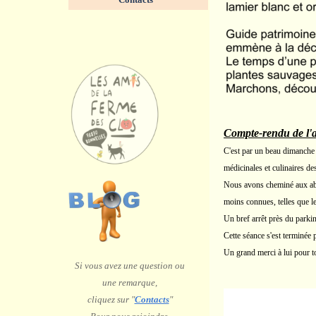
Compte-rendu de l'
C'est par un beau dimanche 
médicinales et culinaires d
Nous avons cheminé aux abo
moins connues, telles que le 
Un bref arrêt près du parkin
Cette séance s'est terminée 
Un grand merci à lui pour to
Si vous avez une question ou
une remarque,
c
liquez sur "
Contacts
"