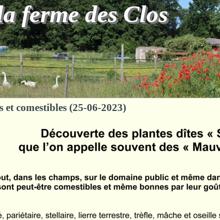
la ferme des Clos
s et comestibles (25-06-2023)