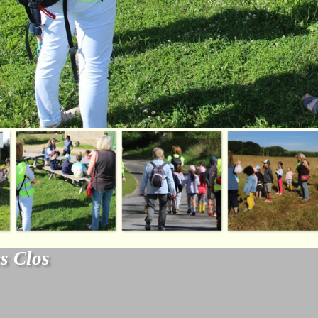
s Clos