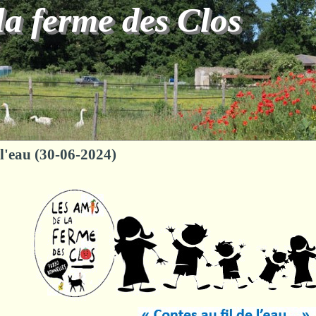
la ferme des Clos
 l'eau (30-06-2024)