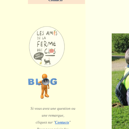
Si vous avez une question ou
une remarque,
c
liquez sur "
Contacts
"