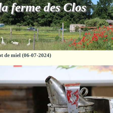
la ferme des Clos
ot de miel (06-07-2024)