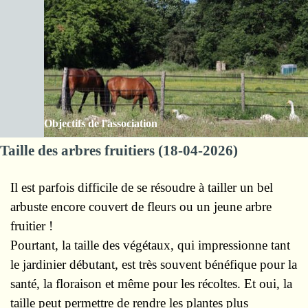
Aller au contenu
Les Amis de la ferme des Clos
Sauter le menu
Objectifs de l'association
Taille des arbres fruitiers (18-04-2026)
Il est parfois difficile de se résoudre à tailler un bel
arbuste encore couvert de fleurs ou un jeune arbre
fruitier !
Pourtant, la taille des végétaux, qui impressionne tant
le jardinier débutant, est très souvent bénéfique pour la
santé, la floraison et même pour les récoltes. Et oui, la
taille peut permettre de rendre les plantes plus