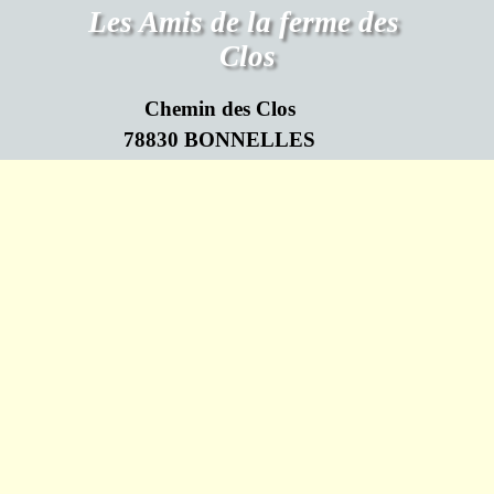
Les Amis de la ferme des 
Clos
Chemin des Clos
78830 BONNELLES
Retourner au contenu
Association Loi de 1901 N°W782009719