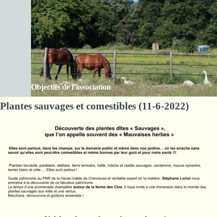
Aller au contenu
Les Amis de la ferme des Clos
Sauter le menu
Objectifs de l'association
Plantes sauvages et comestibles (11-6-2022)