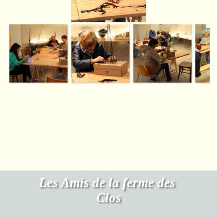
Les Amis de la ferme des 
Clos