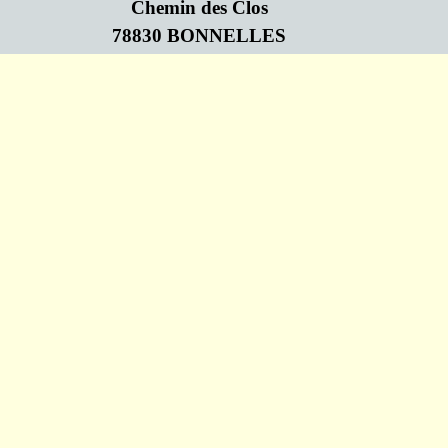
Chemin des Clos
78830 BONNELLES
Retourner au contenu
Association Loi de 1901 N°W782009719