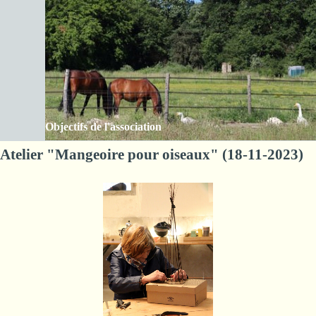
Aller au contenu
Les Amis de la ferme des Clos
Sauter le menu
Objectifs de l'association
Atelier "Mangeoire pour oiseaux" (18-11-2023)