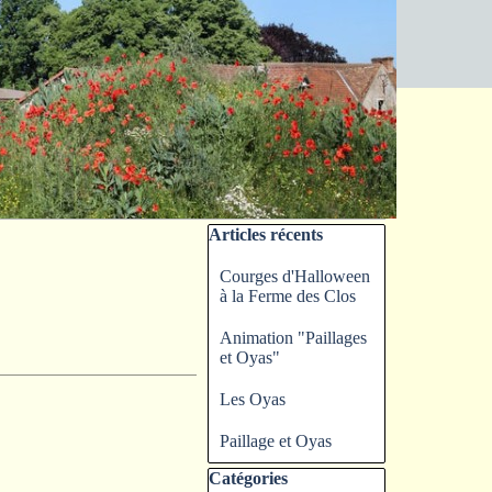
Sauter le bloc Articles récents
Articles récents
Courges d'Halloween
à la Ferme des Clos
Animation "Paillages
et Oyas"
Les Oyas
Paillage et Oyas
Sauter le bloc Catégories
Catégories