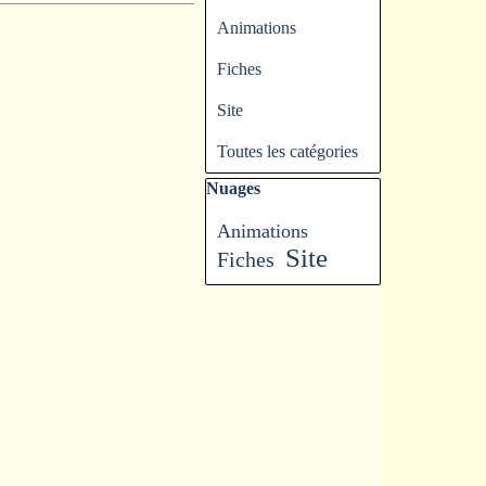
Animations
Fiches
Site
Toutes les catégories
Sauter le bloc Nuages
Nuages
Animations
Site
Fiches