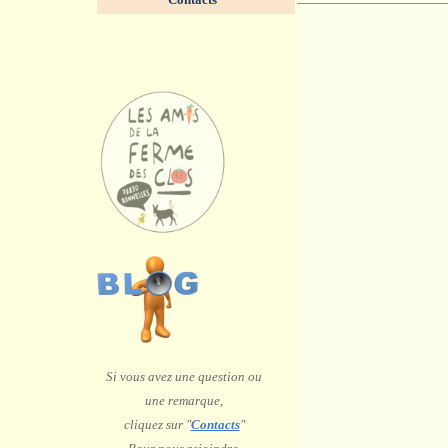
Si vous avez une question ou
une remarque,
c
liquez sur "
Contacts
"