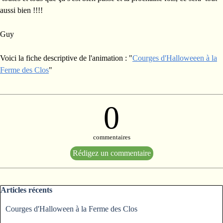
aussi bien !!!!
Guy
Voici la fiche descriptive de l'animation : "
Courges d'Halloweeen à la
Ferme des Clos
"
0
commentaires
Sauter le bloc Articles récents
Articles récents
Courges d'Halloween à la Ferme des Clos