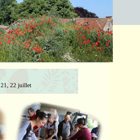
h00 à 19h00
 21, 22 juillet
e à Bonnelles
Animation mangeoires
3 mai 2025