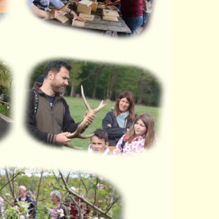
Traces d'animaux sauvages
12 avril 2026
aille des arbres fruitiers
18 avril 2026